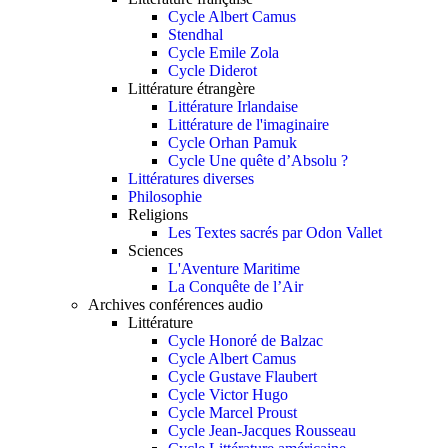
Cycle Albert Camus
Stendhal
Cycle Emile Zola
Cycle Diderot
Littérature étrangère
Littérature Irlandaise
Littérature de l'imaginaire
Cycle Orhan Pamuk
Cycle Une quête d’Absolu ?
Littératures diverses
Philosophie
Religions
Les Textes sacrés par Odon Vallet
Sciences
L'Aventure Maritime
La Conquête de l’Air
Archives conférences audio
Littérature
Cycle Honoré de Balzac
Cycle Albert Camus
Cycle Gustave Flaubert
Cycle Victor Hugo
Cycle Marcel Proust
Cycle Jean-Jacques Rousseau