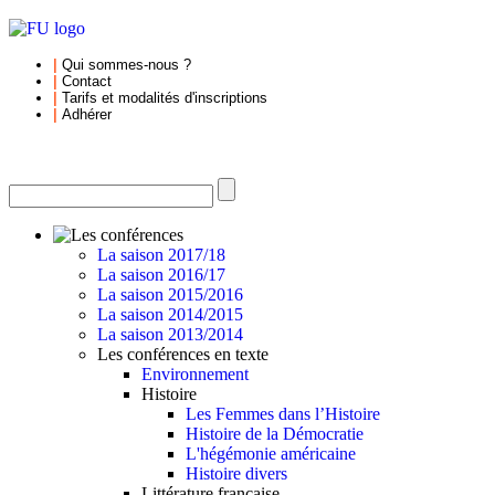
|
Qui sommes-nous
?
|
Contact
|
Tarifs et
modalités d'inscriptions
|
Adhérer
La saison 2017/18
La saison 2016/17
La saison 2015/2016
La saison 2014/2015
La saison 2013/2014
Les conférences en texte
Environnement
Histoire
Les Femmes dans l’Histoire
Histoire de la Démocratie
L'hégémonie américaine
Histoire divers
Littérature française