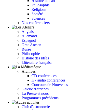
Histoire de l'art
Philosophie
Religions
Société
Sciences
Nos conférenciers
Anglais
Allemand
Espagnol
Grec Ancien
Russe
Philosophie
Histoire des idées
Littérature française
Archives
CD conférences
K7 audio conférences
Concours de Nouvelles
Galerie d'affiches
La Presse et nous
Programmes précédents
Club d'astronomie