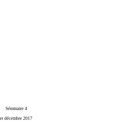
aire 4
 2017