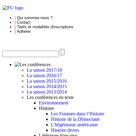
|
Qui sommes-nous
?
|
Contact
|
Tarifs et
modalités d'inscriptions
|
Adhérer
La saison 2017/18
La saison 2016/17
La saison 2015/2016
La saison 2014/2015
La saison 2013/2014
Les conférences en texte
Environnement
Histoire
Les Femmes dans l’Histoire
Histoire de la Démocratie
L'hégémonie américaine
Histoire divers
Littérature française