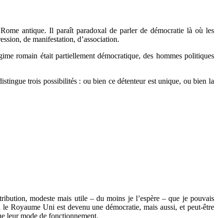
 Rome antique. Il paraît paradoxal de parler de démocratie là où les
ression, de manifestation, d’association.
égime romain était partiellement démocratique, des hommes politiques
stingue trois possibilités : ou bien ce détenteur est unique, ou bien la
ribution, modeste mais utile – du moins je l’espère – que je pouvais
el le Royaume Uni est devenu une démocratie, mais aussi, et peut-être
 que leur mode de fonctionnement.