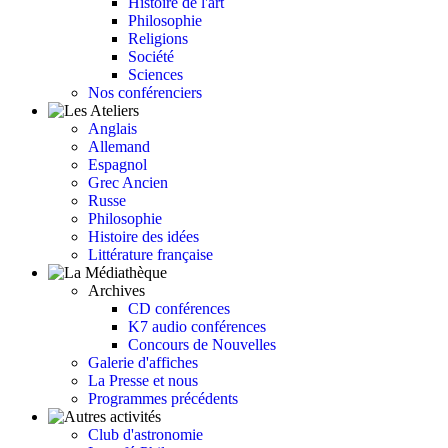
Histoire de l'art
Philosophie
Religions
Société
Sciences
Nos conférenciers
Anglais
Allemand
Espagnol
Grec Ancien
Russe
Philosophie
Histoire des idées
Littérature française
Archives
CD conférences
K7 audio conférences
Concours de Nouvelles
Galerie d'affiches
La Presse et nous
Programmes précédents
Club d'astronomie