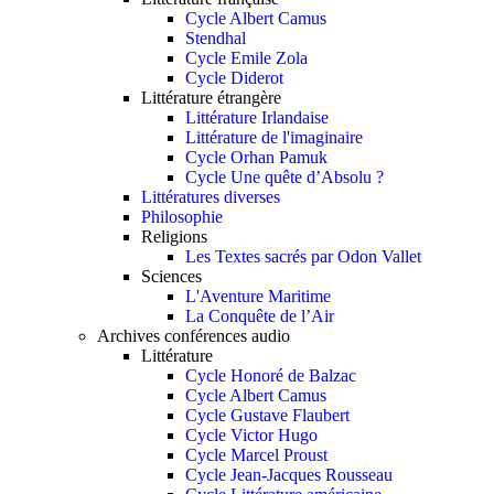
Cycle Albert Camus
Stendhal
Cycle Emile Zola
Cycle Diderot
Littérature étrangère
Littérature Irlandaise
Littérature de l'imaginaire
Cycle Orhan Pamuk
Cycle Une quête d’Absolu ?
Littératures diverses
Philosophie
Religions
Les Textes sacrés par Odon Vallet
Sciences
L'Aventure Maritime
La Conquête de l’Air
Archives conférences audio
Littérature
Cycle Honoré de Balzac
Cycle Albert Camus
Cycle Gustave Flaubert
Cycle Victor Hugo
Cycle Marcel Proust
Cycle Jean-Jacques Rousseau