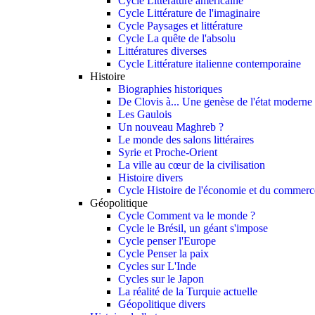
Cycle Littérature américaine
Cycle Littérature de l'imaginaire
Cycle Paysages et littérature
Cycle La quête de l'absolu
Littératures diverses
Cycle Littérature italienne contemporaine
Histoire
Biographies historiques
De Clovis à... Une genèse de l'état moderne
Les Gaulois
Un nouveau Maghreb ?
Le monde des salons littéraires
Syrie et Proche-Orient
La ville au cœur de la civilisation
Histoire divers
Cycle Histoire de l'économie et du commerce
Géopolitique
Cycle Comment va le monde ?
Cycle le Brésil, un géant s'impose
Cycle penser l'Europe
Cycle Penser la paix
Cycles sur L'Inde
Cycles sur le Japon
La réalité de la Turquie actuelle
Géopolitique divers