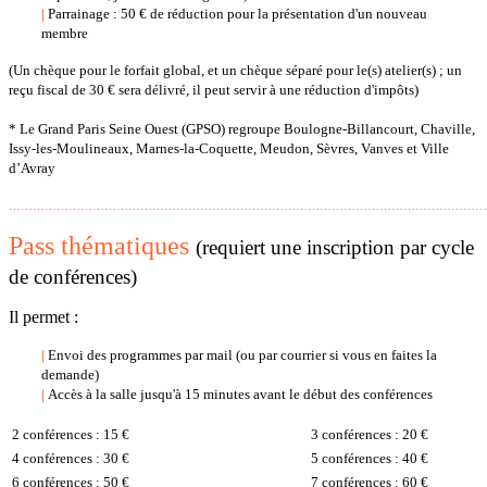
|
Parrainage : 50 € de réduction pour la présentation d'un nouveau
membre
(Un chèque pour le forfait global, et un chèque séparé pour le(s) atelier(s) ; un
reçu fiscal de 30 € sera délivré, il peut servir à une réduction d'impôts)
* Le Grand Paris Seine Ouest (GPSO) regroupe Boulogne-Billancourt, Chaville,
Issy-les-Moulineaux, Marnes-la-Coquette, Meudon, Sèvres, Vanves et Ville
d’Avray
…………………………………………………………………………………………………………
Pass thématiques
(requiert une inscription par cycle
de conférences)
Il permet :
|
Envoi des programmes par mail (ou par courrier si vous en faites la
demande)
|
Accès à la salle jusqu'à 15 minutes avant le début des conférences
2 conférences : 15 €
3 conférences : 20 €
4 conférences : 30 €
5 conférences : 40 €
6 conférences : 50 €
7 conférences : 60 €