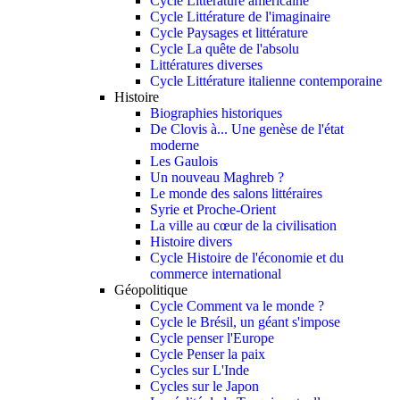
Cycle Littérature américaine
Cycle Littérature de l'imaginaire
Cycle Paysages et littérature
Cycle La quête de l'absolu
Littératures diverses
Cycle Littérature italienne contemporaine
Histoire
Biographies historiques
De Clovis à... Une genèse de l'état
moderne
Les Gaulois
Un nouveau Maghreb ?
Le monde des salons littéraires
Syrie et Proche-Orient
La ville au cœur de la civilisation
Histoire divers
Cycle Histoire de l'économie et du
commerce international
Géopolitique
Cycle Comment va le monde ?
Cycle le Brésil, un géant s'impose
Cycle penser l'Europe
Cycle Penser la paix
Cycles sur L'Inde
Cycles sur le Japon