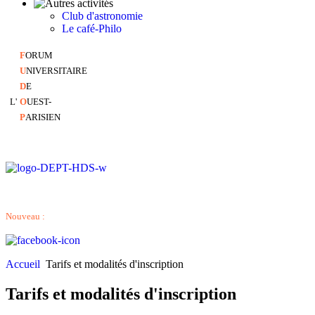
Club d'astronomie
Le café-Philo
F
ORUM
U
NIVERSITAIRE
D
E
L'
O
UEST-
P
ARISIEN
Nouveau :
Accueil
Tarifs et modalités d'inscription
Tarifs et modalités d'inscription