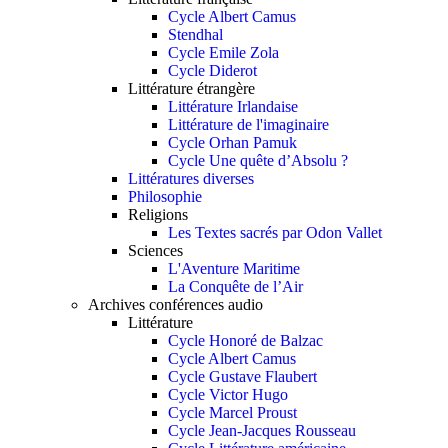
Cycle Albert Camus
Stendhal
Cycle Emile Zola
Cycle Diderot
Littérature étrangère
Littérature Irlandaise
Littérature de l'imaginaire
Cycle Orhan Pamuk
Cycle Une quête d’Absolu ?
Littératures diverses
Philosophie
Religions
Les Textes sacrés par Odon Vallet
Sciences
L'Aventure Maritime
La Conquête de l’Air
Archives conférences audio
Littérature
Cycle Honoré de Balzac
Cycle Albert Camus
Cycle Gustave Flaubert
Cycle Victor Hugo
Cycle Marcel Proust
Cycle Jean-Jacques Rousseau