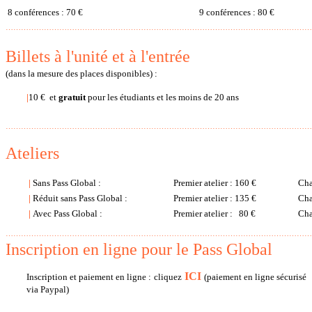
8 conférences : 70 €
9 conférences : 80 €
…………………………………………………………………………………………………………
Billets à l'unité et à l'entrée
(dans la mesure des places disponibles) :
|
10 € et
gratuit
pour les étudiants et les moins de 20 ans
…………………………………………………………………………………………………………
Ateliers
|
Sans Pass Global :
Premier atelier : 160 €
Cha
|
Réduit sans Pass Global :
Premier atelier : 135 €
Cha
|
Avec Pass Global :
Premier atelier : 80 €
Cha
…………………………………………………………………………………………………………
Inscription en ligne pour le Pass Global
ICI
Inscription et paiement en ligne : cliquez
(paiement en ligne sécurisé
via Paypal)