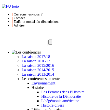
|
Qui sommes-nous
?
|
Contact
|
Tarifs et
modalités d'inscriptions
|
Adhérer
La saison 2017/18
La saison 2016/17
La saison 2015/2016
La saison 2014/2015
La saison 2013/2014
Les conférences en texte
Environnement
Histoire
Les Femmes dans l’Histoire
Histoire de la Démocratie
L'hégémonie américaine
Histoire divers
Littérature française