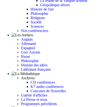
La réalité de la Turquie actuelle
Géopolitique divers
Histoire de l'art
Philosophie
Religions
Société
Sciences
Nos conférenciers
Anglais
Allemand
Espagnol
Grec Ancien
Russe
Philosophie
Histoire des idées
Littérature française
Archives
CD conférences
K7 audio conférences
Concours de Nouvelles
Galerie d'affiches
La Presse et nous
Programmes précédents