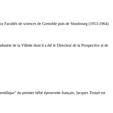
ux Facultés de sciences de Grenoble puis de Strasbourg (1953-1964)
ustrie de la Villette dont il a été le Directeur de la Prospective et de
cientifique" du premier bébé éprouvette français, Jacques Testart est