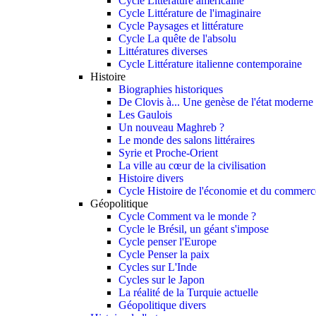
Cycle Littérature américaine
Cycle Littérature de l'imaginaire
Cycle Paysages et littérature
Cycle La quête de l'absolu
Littératures diverses
Cycle Littérature italienne contemporaine
Histoire
Biographies historiques
De Clovis à... Une genèse de l'état moderne
Les Gaulois
Un nouveau Maghreb ?
Le monde des salons littéraires
Syrie et Proche-Orient
La ville au cœur de la civilisation
Histoire divers
Cycle Histoire de l'économie et du commerce
Géopolitique
Cycle Comment va le monde ?
Cycle le Brésil, un géant s'impose
Cycle penser l'Europe
Cycle Penser la paix
Cycles sur L'Inde
Cycles sur le Japon
La réalité de la Turquie actuelle
Géopolitique divers