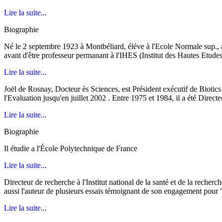
Lire la suite...
Biographie
Né le 2 septembre 1923 à Montbéliard, éléve à l'Ecole Normale sup.,
avant d'être professeur permanant à l'IHES (Institut des Hautes Etudes
Lire la suite...
Joël de Rosnay, Docteur ès Sciences, est Président exécutif de Biotics In
l'Evaluation jusqu'en juillet 2002 . Entre 1975 et 1984, il a été Directe
Lire la suite...
Biographie
Il étudie a l'École Polytechnique de France
Lire la suite...
Directeur de recherche à l'Institut national de la santé et de la recher
aussi l'auteur de plusieurs essais témoignant de son engagement pour 
Lire la suite...