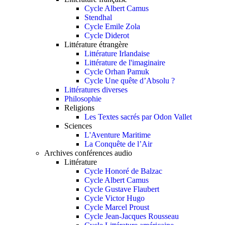
Cycle Albert Camus
Stendhal
Cycle Emile Zola
Cycle Diderot
Littérature étrangère
Littérature Irlandaise
Littérature de l'imaginaire
Cycle Orhan Pamuk
Cycle Une quête d’Absolu ?
Littératures diverses
Philosophie
Religions
Les Textes sacrés par Odon Vallet
Sciences
L'Aventure Maritime
La Conquête de l’Air
Archives conférences audio
Littérature
Cycle Honoré de Balzac
Cycle Albert Camus
Cycle Gustave Flaubert
Cycle Victor Hugo
Cycle Marcel Proust
Cycle Jean-Jacques Rousseau