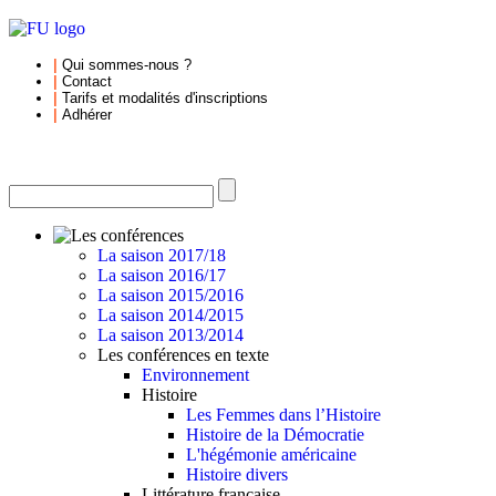
|
Qui sommes-nous
?
|
Contact
|
Tarifs et
modalités d'inscriptions
|
Adhérer
La saison 2017/18
La saison 2016/17
La saison 2015/2016
La saison 2014/2015
La saison 2013/2014
Les conférences en texte
Environnement
Histoire
Les Femmes dans l’Histoire
Histoire de la Démocratie
L'hégémonie américaine
Histoire divers
Littérature française