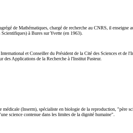
 agrégé de Mathématiques, chargé de recherche au CNRS, il enseigne a
 Scientifiques) à Bures sur Yvette (en 1963).
ternational et Conseiller du Président de la Cité des Sciences et de l'Ind
ur des Applications de la Recherche à l'Institut Pasteur.
che médicale (Inserm), spécialiste en biologie de la reproduction, "père s
"une science contenue dans les limites de la dignité humaine".