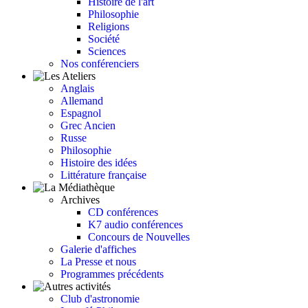
Histoire de l'art
Philosophie
Religions
Société
Sciences
Nos conférenciers
Anglais
Allemand
Espagnol
Grec Ancien
Russe
Philosophie
Histoire des idées
Littérature française
Archives
CD conférences
K7 audio conférences
Concours de Nouvelles
Galerie d'affiches
La Presse et nous
Programmes précédents
Club d'astronomie