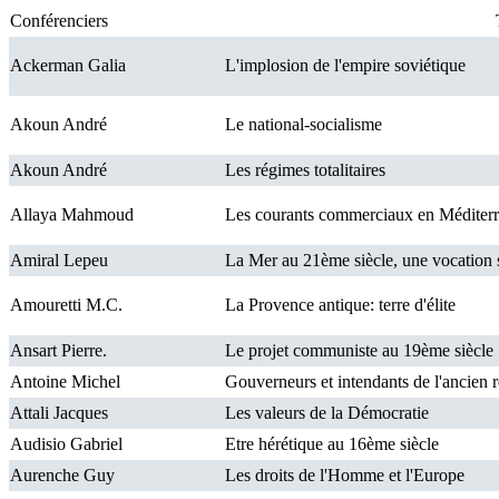
Conférenciers
Ackerman Galia
L'implosion de l'empire soviétique
Akoun André
Le national-socialisme
Akoun André
Les régimes totalitaires
Allaya Mahmoud
Les courants commerciaux en Méditer
Amiral Lepeu
La Mer au 21ème siècle, une vocation 
Amouretti M.C.
La Provence antique: terre d'élite
Ansart Pierre.
Le projet communiste au 19ème siècle
Antoine Michel
Gouverneurs et intendants de l'ancien 
Attali Jacques
Les valeurs de la Démocratie
Audisio Gabriel
Etre hérétique au 16ème siècle
Aurenche Guy
Les droits de l'Homme et l'Europe