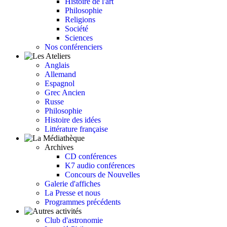
Histoire de l'art
Philosophie
Religions
Société
Sciences
Nos conférenciers
Anglais
Allemand
Espagnol
Grec Ancien
Russe
Philosophie
Histoire des idées
Littérature française
Archives
CD conférences
K7 audio conférences
Concours de Nouvelles
Galerie d'affiches
La Presse et nous
Programmes précédents
Club d'astronomie