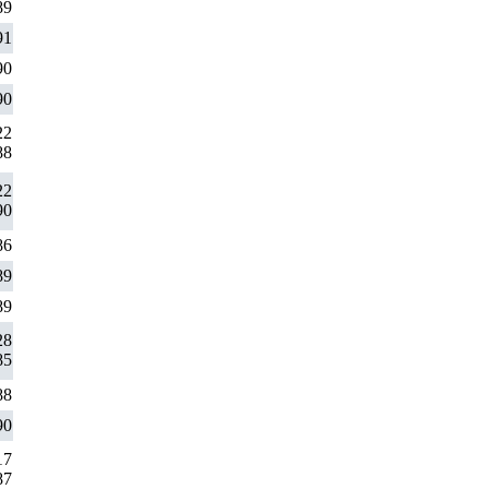
89
91
90
90
22
88
22
90
86
89
89
28
85
88
90
17
87