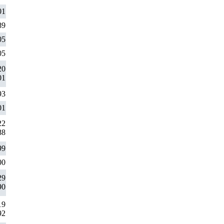
01
89
05
05
20
01
93
01
22
88
99
00
29
90
19
92