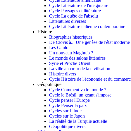
Cycle Littérature américaine
Cycle Littérature de l'imaginaire
Cycle Paysages et littérature
Cycle La quête de l'absolu
Littératures diverses
Cycle Littérature italienne contemporaine
Histoire
Biographies historiques
De Clovis à... Une genèse de l'état moderne
Les Gaulois
Un nouveau Maghreb ?
Le monde des salons littéraires
Syrie et Proche-Orient
La ville au cœur de la civilisation
Histoire divers
Cycle Histoire de l'économie et du commerce
Géopolitique
Cycle Comment va le monde ?
Cycle le Brésil, un géant s'impose
Cycle penser l'Europe
Cycle Penser la paix
Cycles sur L'Inde
Cycles sur le Japon
La réalité de la Turquie actuelle
Géopolitique divers