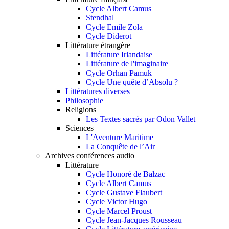
Cycle Albert Camus
Stendhal
Cycle Emile Zola
Cycle Diderot
Littérature étrangère
Littérature Irlandaise
Littérature de l'imaginaire
Cycle Orhan Pamuk
Cycle Une quête d’Absolu ?
Littératures diverses
Philosophie
Religions
Les Textes sacrés par Odon Vallet
Sciences
L'Aventure Maritime
La Conquête de l’Air
Archives conférences audio
Littérature
Cycle Honoré de Balzac
Cycle Albert Camus
Cycle Gustave Flaubert
Cycle Victor Hugo
Cycle Marcel Proust
Cycle Jean-Jacques Rousseau