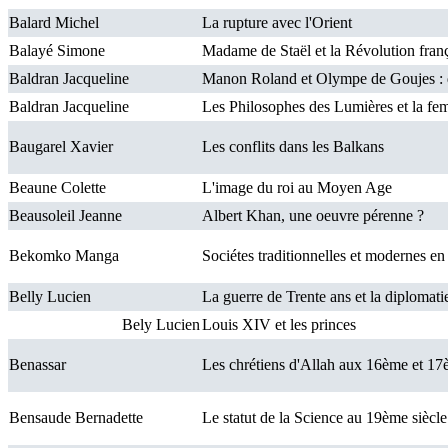
Balard Michel
La rupture avec l'Orient
Balayé Simone
Madame de Staël et la Révolution fran
Baldran Jacqueline
Manon Roland et Olympe de Goujes : d
Baldran Jacqueline
Les Philosophes des Lumières et la fe
Baugarel Xavier
Les conflits dans les Balkans
Beaune Colette
L'image du roi au Moyen Age
Beausoleil Jeanne
Albert Khan, une oeuvre pérenne ?
Bekomko Manga
Sociétes traditionnelles et modernes en
Belly Lucien
La guerre de Trente ans et la diplomati
Bely Lucien
Louis XIV et les princes
Benassar
Les chrétiens d'Allah aux 16ème et 17
Bensaude Bernadette
Le statut de la Science au 19ème siècle