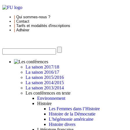
|
Qui sommes-nous
?
|
Contact
|
Tarifs et
modalités d'inscriptions
|
Adhérer
La saison 2017/18
La saison 2016/17
La saison 2015/2016
La saison 2014/2015
La saison 2013/2014
Les conférences en texte
Environnement
Histoire
Les Femmes dans l’Histoire
Histoire de la Démocratie
L'hégémonie américaine
Histoire divers
Littérature française