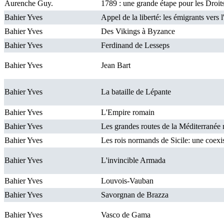
Aurenche Guy.
1789 : une grande étape pour les Droi
Bahier Yves
Appel de la liberté: les émigrants vers
Bahier Yves
Des Vikings à Byzance
Bahier Yves
Ferdinand de Lesseps
Bahier Yves
Jean Bart
Bahier Yves
La bataille de Lépante
Bahier Yves
L'Empire romain
Bahier Yves
Les grandes routes de la Méditerranée
Bahier Yves
Les rois normands de Sicile: une coexis
Bahier Yves
L'invincible Armada
Bahier Yves
Louvois-Vauban
Bahier Yves
Savorgnan de Brazza
Bahier Yves
Vasco de Gama